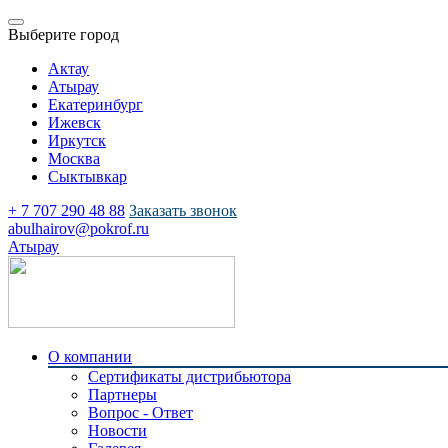
Выберите город
Актау
Атырау
Екатеринбург
Ижевск
Иркутск
Москва
Сыктывкар
+ 7 707 290 48 88
Заказать звонок
abulhairov@pokrof.ru
Атырау
О компании
Сертификаты дистрибьютора
Партнеры
Вопрос - Ответ
Новости