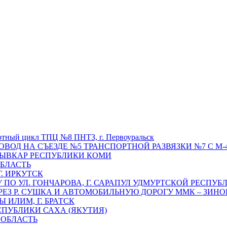
отный цикл ТПЦ №8 ПНТЗ, г. Первоуральск
ОВОД НА СЪЕЗДЕ №5 ТРАНСПОРТНОЙ РАЗВЯЗКИ №7 С М-4
ТЫВКАР РЕСПУБЛИКИ КОМИ
ОБЛАСТЬ
Г. ИРКУТСК
ПО УЛ. ГОНЧАРОВА, Г. САРАПУЛ УДМУРТСКОЙ РЕСПУБ
РЕЗ Р. СУШКА И АВТОМОБИЛЬНУЮ ДОРОГУ ММК – ЗИНОВ
ИЛИМ, Г. БРАТСК
СПУБЛИКИ САХА (ЯКУТИЯ)
 ОБЛАСТЬ