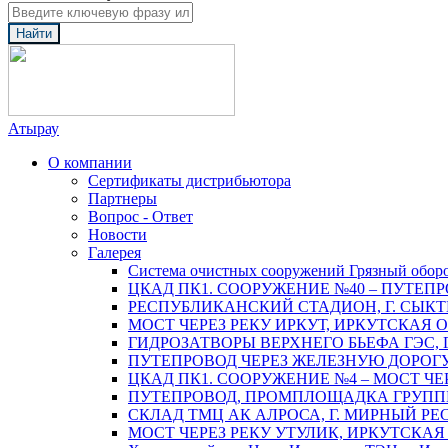
Найти
Атырау
О компании
Сертификаты дистрибьютора
Партнеры
Вопрос - Ответ
Новости
Галерея
Система очистных сооружений Грязный обор
ЦКАД ПК1. СООРУЖЕНИЕ №40 – ПУТЕПР
РЕСПУБЛИКАНСКИЙ СТАДИОН, Г. СЫК
МОСТ ЧЕРЕЗ РЕКУ ИРКУТ, ИРКУТСКАЯ 
ГИДРОЗАТВОРЫ ВЕРХНЕГО БЬЕФА ГЭС, 
ПУТЕПРОВОД ЧЕРЕЗ ЖЕЛЕЗНУЮ ДОРОГУ 
ЦКАД ПК1. СООРУЖЕНИЕ №4 – МОСТ ЧЕ
ПУТЕПРОВОД, ПРОМПЛОЩАДКА ГРУППЫ 
СКЛАД ТМЦ АК АЛРОСА, Г. МИРНЫЙ РЕ
МОСТ ЧЕРЕЗ РЕКУ УТУЛИК, ИРКУТСКАЯ