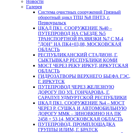
Новости
Галерея
Система очистных сооружений Грязный
оборотный цикл ТПЦ №8 ПНТЗ, г.
Первоуральск
ЦКАД ПК1. СООРУЖЕНИЕ №40 –
ПУТЕПРОВОД НА СЪЕЗДЕ №5
ТРАНСПОРТНОЙ РАЗВЯЗКИ №7 С М-4
"ДОН" НА ПК4+03,08, МОСКОВСКАЯ
ОБЛАСТЬ
РЕСПУБЛИКАНСКИЙ СТАДИОН, Г.
СЫКТЫВКАР РЕСПУБЛИКИ КОМИ
МОСТ ЧЕРЕЗ РЕКУ ИРКУТ, ИРКУТСКАЯ
ОБЛАСТЬ
ГИДРОЗАТВОРЫ ВЕРХНЕГО БЬЕФА ГЭС,
Г. ИРКУТСК
ПУТЕПРОВОД ЧЕРЕЗ ЖЕЛЕЗНУЮ
ДОРОГУ ПО УЛ. ГОНЧАРОВА, Г.
САРАПУЛ УДМУРТСКОЙ РЕСПУБЛИКИ
ЦКАД ПК1. СООРУЖЕНИЕ №4 – МОСТ
ЧЕРЕЗ Р. СУШКА И АВТОМОБИЛЬНУЮ
ДОРОГУ ММК – ЗИНОВКИНО НА ПК
2458 + 53,14, МОСКОВСКАЯ ОБЛАСТЬ
ПУТЕПРОВОД, ПРОМПЛОЩАДКА
ГРУППЫ ИЛИМ, Г. БРАТСК