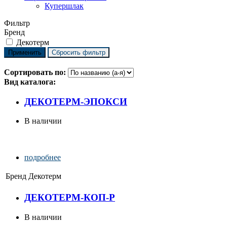
Купершлак
Фильтр
Бренд
Декотерм
Сортировать по:
Вид каталога:
ДЕКОТЕРМ-ЭПОКСИ
В наличии
подробнее
Бренд
Декотерм
ДЕКОТЕРМ-КОП-Р
В наличии