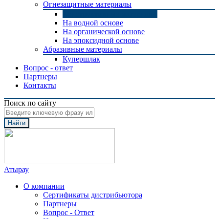
Огнезащитные материалы
Конструктивные материалы
На водной основе
На органической основе
На эпоксидной основе
Абразивные материалы
Купершлак
Вопрос - ответ
Партнеры
Контакты
Поиск по сайту
Найти
Атырау
О компании
Сертификаты дистрибьютора
Партнеры
Вопрос - Ответ