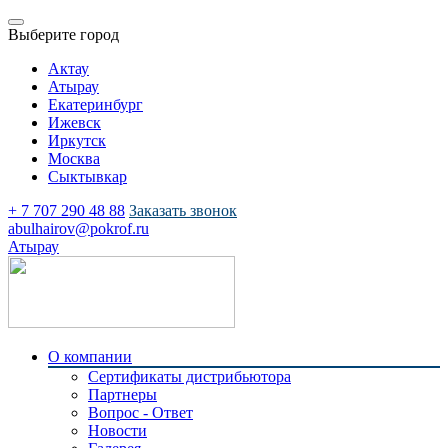
Выберите город
Актау
Атырау
Екатеринбург
Ижевск
Иркутск
Москва
Сыктывкар
+ 7 707 290 48 88
Заказать звонок
abulhairov@pokrof.ru
Атырау
О компании
Сертификаты дистрибьютора
Партнеры
Вопрос - Ответ
Новости