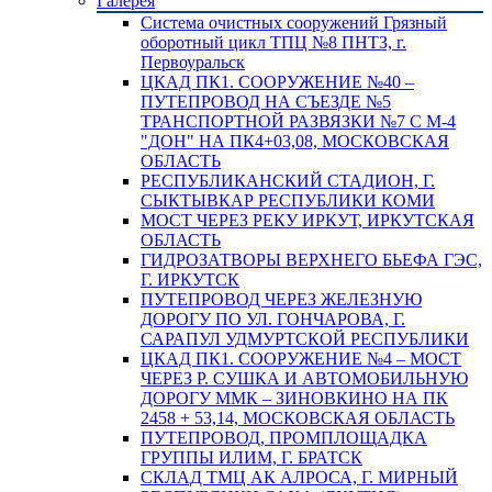
Галерея
Система очистных сооружений Грязный
оборотный цикл ТПЦ №8 ПНТЗ, г.
Первоуральск
ЦКАД ПК1. СООРУЖЕНИЕ №40 –
ПУТЕПРОВОД НА СЪЕЗДЕ №5
ТРАНСПОРТНОЙ РАЗВЯЗКИ №7 С М-4
"ДОН" НА ПК4+03,08, МОСКОВСКАЯ
ОБЛАСТЬ
РЕСПУБЛИКАНСКИЙ СТАДИОН, Г.
СЫКТЫВКАР РЕСПУБЛИКИ КОМИ
МОСТ ЧЕРЕЗ РЕКУ ИРКУТ, ИРКУТСКАЯ
ОБЛАСТЬ
ГИДРОЗАТВОРЫ ВЕРХНЕГО БЬЕФА ГЭС,
Г. ИРКУТСК
ПУТЕПРОВОД ЧЕРЕЗ ЖЕЛЕЗНУЮ
ДОРОГУ ПО УЛ. ГОНЧАРОВА, Г.
САРАПУЛ УДМУРТСКОЙ РЕСПУБЛИКИ
ЦКАД ПК1. СООРУЖЕНИЕ №4 – МОСТ
ЧЕРЕЗ Р. СУШКА И АВТОМОБИЛЬНУЮ
ДОРОГУ ММК – ЗИНОВКИНО НА ПК
2458 + 53,14, МОСКОВСКАЯ ОБЛАСТЬ
ПУТЕПРОВОД, ПРОМПЛОЩАДКА
ГРУППЫ ИЛИМ, Г. БРАТСК
СКЛАД ТМЦ АК АЛРОСА, Г. МИРНЫЙ