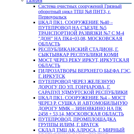
Галерея
Система очистных сооружений Грязный
оборотный цикл ТПЦ №8 ПНТЗ, г.
Первоуральск
ЦКАД ПК1. СООРУЖЕНИЕ №40 –
ПУТЕПРОВОД НА СЪЕЗДЕ №5
ТРАНСПОРТНОЙ РАЗВЯЗКИ №7 С М-4
"ДОН" НА ПК4+03,08, МОСКОВСКАЯ
ОБЛАСТЬ
РЕСПУБЛИКАНСКИЙ СТАДИОН, Г.
СЫКТЫВКАР РЕСПУБЛИКИ КОМИ
МОСТ ЧЕРЕЗ РЕКУ ИРКУТ, ИРКУТСКАЯ
ОБЛАСТЬ
ГИДРОЗАТВОРЫ ВЕРХНЕГО БЬЕФА ГЭС,
Г. ИРКУТСК
ПУТЕПРОВОД ЧЕРЕЗ ЖЕЛЕЗНУЮ
ДОРОГУ ПО УЛ. ГОНЧАРОВА, Г.
САРАПУЛ УДМУРТСКОЙ РЕСПУБЛИКИ
ЦКАД ПК1. СООРУЖЕНИЕ №4 – МОСТ
ЧЕРЕЗ Р. СУШКА И АВТОМОБИЛЬНУЮ
ДОРОГУ ММК – ЗИНОВКИНО НА ПК
2458 + 53,14, МОСКОВСКАЯ ОБЛАСТЬ
ПУТЕПРОВОД, ПРОМПЛОЩАДКА
ГРУППЫ ИЛИМ, Г. БРАТСК
СКЛАД ТМЦ АК АЛРОСА, Г. МИРНЫЙ