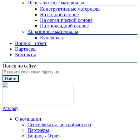
Огнезащитные материалы
Конструктивные материалы
На водной основе
На органической основе
На эпоксидной основе
Абразивные материалы
Купершлак
Вопрос - ответ
Партнеры
Контакты
Поиск по сайту
Найти
Атырау
О компании
Сертификаты дистрибьютора
Партнеры
Вопрос - Ответ