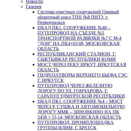
Новости
Галерея
Система очистных сооружений Грязный
оборотный цикл ТПЦ №8 ПНТЗ, г.
Первоуральск
ЦКАД ПК1. СООРУЖЕНИЕ №40 –
ПУТЕПРОВОД НА СЪЕЗДЕ №5
ТРАНСПОРТНОЙ РАЗВЯЗКИ №7 С М-4
"ДОН" НА ПК4+03,08, МОСКОВСКАЯ
ОБЛАСТЬ
РЕСПУБЛИКАНСКИЙ СТАДИОН, Г.
СЫКТЫВКАР РЕСПУБЛИКИ КОМИ
МОСТ ЧЕРЕЗ РЕКУ ИРКУТ, ИРКУТСКАЯ
ОБЛАСТЬ
ГИДРОЗАТВОРЫ ВЕРХНЕГО БЬЕФА ГЭС,
Г. ИРКУТСК
ПУТЕПРОВОД ЧЕРЕЗ ЖЕЛЕЗНУЮ
ДОРОГУ ПО УЛ. ГОНЧАРОВА, Г.
САРАПУЛ УДМУРТСКОЙ РЕСПУБЛИКИ
ЦКАД ПК1. СООРУЖЕНИЕ №4 – МОСТ
ЧЕРЕЗ Р. СУШКА И АВТОМОБИЛЬНУЮ
ДОРОГУ ММК – ЗИНОВКИНО НА ПК
2458 + 53,14, МОСКОВСКАЯ ОБЛАСТЬ
ПУТЕПРОВОД, ПРОМПЛОЩАДКА
ГРУППЫ ИЛИМ, Г. БРАТСК