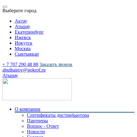
Выберите город
Актау
Атырау
Екатеринбург
Ижевск
Иркутск
Москва
Сыктывкар
+ 7 707 290 48 88
Заказать звонок
abulhairov@pokrof.ru
Атырау
О компании
Сертификаты дистрибьютора
Партнеры
Вопрос - Ответ
Новости