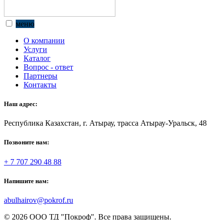
меню
О компании
Услуги
Каталог
Вопрос - ответ
Партнеры
Контакты
Наш адрес:
Республика Казахстан, г. Атырау, трасса Атырау-Уральск, 48
Позвоните нам:
+ 7 707 290 48 88
Напишите нам:
abulhairov@pokrof.ru
© 2026 ООО ТД "Покроф". Все права защищены.