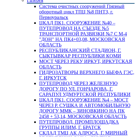
Галерея
Система очистных сооружений Грязный
оборотный цикл ТПЦ №8 ПНТЗ, г.
Первоуральск
ЦКАД ПК1. СООРУЖЕНИЕ №40 –
ПУТЕПРОВОД НА СЪЕЗДЕ №5
ТРАНСПОРТНОЙ РАЗВЯЗКИ №7 С М-4
"ДОН" НА ПК4+03,08, МОСКОВСКАЯ
ОБЛАСТЬ
РЕСПУБЛИКАНСКИЙ СТАДИОН, Г.
СЫКТЫВКАР РЕСПУБЛИКИ КОМИ
МОСТ ЧЕРЕЗ РЕКУ ИРКУТ, ИРКУТСКАЯ
ОБЛАСТЬ
ГИДРОЗАТВОРЫ ВЕРХНЕГО БЬЕФА ГЭС,
Г. ИРКУТСК
ПУТЕПРОВОД ЧЕРЕЗ ЖЕЛЕЗНУЮ
ДОРОГУ ПО УЛ. ГОНЧАРОВА, Г.
САРАПУЛ УДМУРТСКОЙ РЕСПУБЛИКИ
ЦКАД ПК1. СООРУЖЕНИЕ №4 – МОСТ
ЧЕРЕЗ Р. СУШКА И АВТОМОБИЛЬНУЮ
ДОРОГУ ММК – ЗИНОВКИНО НА ПК
2458 + 53,14, МОСКОВСКАЯ ОБЛАСТЬ
ПУТЕПРОВОД, ПРОМПЛОЩАДКА
ГРУППЫ ИЛИМ, Г. БРАТСК
СКЛАД ТМЦ АК АЛРОСА, Г. МИРНЫЙ