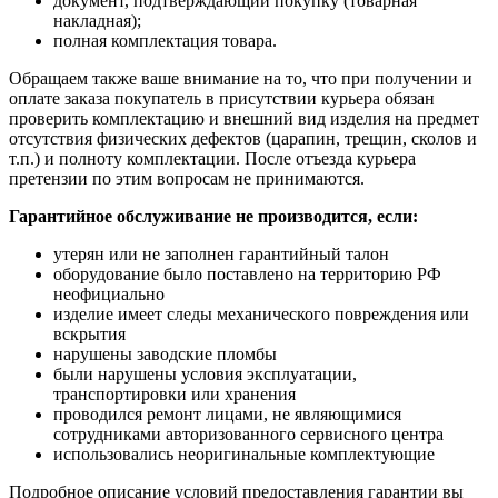
документ, подтверждающий покупку (товарная
накладная);
полная комплектация товара.
Обращаем также ваше внимание на то, что при получении и
оплате заказа покупатель в присутствии курьера обязан
проверить комплектацию и внешний вид изделия на предмет
отсутствия физических дефектов (царапин, трещин, сколов и
т.п.) и полноту комплектации. После отъезда курьера
претензии по этим вопросам не принимаются.
Гарантийное обслуживание не производится, если:
утерян или не заполнен гарантийный талон
оборудование было поставлено на территорию РФ
неофициально
изделие имеет следы механического повреждения или
вскрытия
нарушены заводские пломбы
были нарушены условия эксплуатации,
транспортировки или хранения
проводился ремонт лицами, не являющимися
сотрудниками авторизованного сервисного центра
использовались неоригинальные комплектующие
Подробное описание условий предоставления гарантии вы