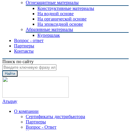
Огнезащитные материалы
Конструктивные материалы
На водной основе
На органической основе
На эпоксидной основе
Абразивные материалы
Купершлак
Вопрос - ответ
Партнеры
Контакты
Поиск по сайту
Найти
Атырау
О компании
Сертификаты дистрибьютора
Партнеры
Вопрос - Ответ