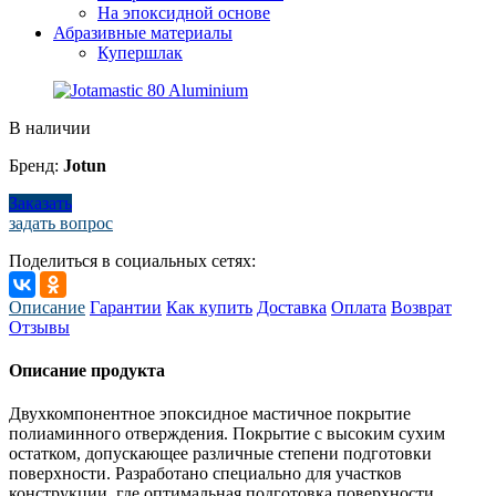
На эпоксидной основе
Абразивные материалы
Купершлак
В наличии
Бренд:
Jotun
Заказать
задать вопрос
Поделиться в социальных сетях:
Описание
Гарантии
Как купить
Доставка
Оплата
Возврат
Отзывы
Описание продукта
Двухкомпонентное эпоксидное мастичное покрытие
полиаминного отверждения. Покрытие с высоким сухим
остатком, допускающее различные степени подготовки
поверхности. Разработано специально для участков
конструкции, где оптимальная подготовка поверхности