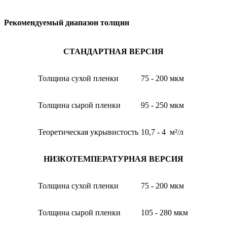
Рекомендуемый диапазон толщин
СТАНДАРТНАЯ ВЕРСИЯ
Толщина сухой пленки
75 - 200 мкм
Толщина сырой пленки
95 - 250 мкм
Теоретическая укрывистость
10,7 - 4 м²/л
НИЗКОТЕМПЕРАТУРНАЯ ВЕРСИЯ
Толщина сухой пленки
75 - 200 мкм
Толщина сырой пленки
105 - 280 мкм