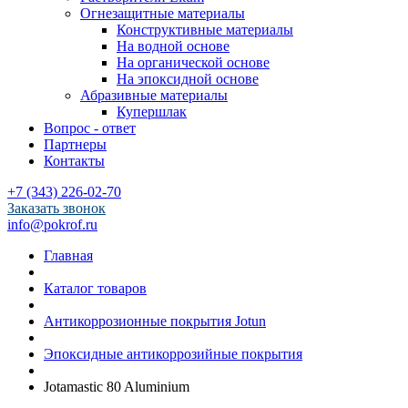
Огнезащитные материалы
Конструктивные материалы
На водной основе
На органической основе
На эпоксидной основе
Абразивные материалы
Купершлак
Вопрос - ответ
Партнеры
Контакты
+7 (343) 226-02-70
Заказать звонок
info@pokrof.ru
Главная
Каталог товаров
Антикоррозионные покрытия Jotun
Эпоксидные антикоррозийные покрытия
Jotamastic 80 Aluminium