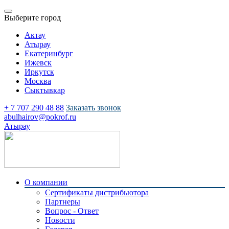
Выберите город
Актау
Атырау
Екатеринбург
Ижевск
Иркутск
Москва
Сыктывкар
+ 7 707 290 48 88
Заказать звонок
abulhairov@pokrof.ru
Атырау
О компании
Сертификаты дистрибьютора
Партнеры
Вопрос - Ответ
Новости