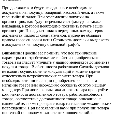
При доставке вам будут переданы все необходимые
документы на покупку: товарный, кассовый чеки, а также
гарантийный талон.При оформлении покупки на
организацию, вам будут переданы счет-фактура, а также
накладная, в которой необходимо поставить печать вашей
организации.Цена, указанная в переданных вам курьером
документах, является окончательной, курьер не обладает
правом корректировки цены.Стоимость доставки выделяется
в документах на покупку отдельной графой.
Внимание!
Просим вас помнить, что все технические
параметры и потребительские свойства приобретаемого
товара вам следует уточнять у нашего менеджера до момента
покупки товара. В обязанности работников Службы доставки
не входит осуществление консультаций и комментариев
относительно потребительских свойств товара. При
необходимости инсталляции приобретаемого в нашем
магазине товара вам необходимо сообщить об этом нашему
менеджеру.При доставке вам заказанного товара проверяйте
комплектность доставленного товара, работоспособность
товара, соответствие доставленного товара описанию на
нашем сайте, также проверьте товар на наличие механических
повреждений. При не заявлении вами при получении товара
претензий по поводу механических повреждений, в