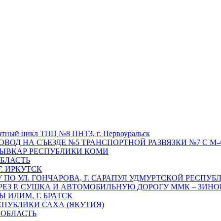
отный цикл ТПЦ №8 ПНТЗ, г. Первоуральск
ОВОД НА СЪЕЗДЕ №5 ТРАНСПОРТНОЙ РАЗВЯЗКИ №7 С М-4
ТЫВКАР РЕСПУБЛИКИ КОМИ
ОБЛАСТЬ
Г. ИРКУТСК
ПО УЛ. ГОНЧАРОВА, Г. САРАПУЛ УДМУРТСКОЙ РЕСПУБ
РЕЗ Р. СУШКА И АВТОМОБИЛЬНУЮ ДОРОГУ ММК – ЗИНОВ
ИЛИМ, Г. БРАТСК
СПУБЛИКИ САХА (ЯКУТИЯ)
 ОБЛАСТЬ