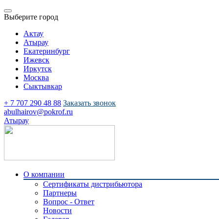
Выберите город
Актау
Атырау
Екатеринбург
Ижевск
Иркутск
Москва
Сыктывкар
+ 7 707 290 48 88
Заказать звонок
abulhairov@pokrof.ru
Атырау
О компании
Сертификаты дистрибьютора
Партнеры
Вопрос - Ответ
Новости