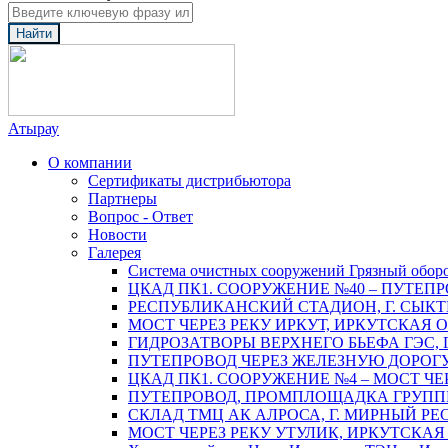
Найти
Атырау
О компании
Сертификаты дистрибьютора
Партнеры
Вопрос - Ответ
Новости
Галерея
Система очистных сооружений Грязный обор
ЦКАД ПК1. СООРУЖЕНИЕ №40 – ПУТЕПР
РЕСПУБЛИКАНСКИЙ СТАДИОН, Г. СЫК
МОСТ ЧЕРЕЗ РЕКУ ИРКУТ, ИРКУТСКАЯ 
ГИДРОЗАТВОРЫ ВЕРХНЕГО БЬЕФА ГЭС, 
ПУТЕПРОВОД ЧЕРЕЗ ЖЕЛЕЗНУЮ ДОРОГУ 
ЦКАД ПК1. СООРУЖЕНИЕ №4 – МОСТ ЧЕ
ПУТЕПРОВОД, ПРОМПЛОЩАДКА ГРУППЫ 
СКЛАД ТМЦ АК АЛРОСА, Г. МИРНЫЙ РЕ
МОСТ ЧЕРЕЗ РЕКУ УТУЛИК, ИРКУТСКАЯ