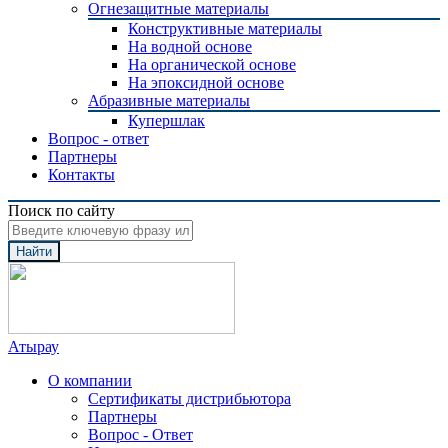
Огнезащитные материалы
Конструктивные материалы
На водной основе
На органической основе
На эпоксидной основе
Абразивные материалы
Купершлак
Вопрос - ответ
Партнеры
Контакты
Поиск по сайту
Найти
Атырау
О компании
Сертификаты дистрибьютора
Партнеры
Вопрос - Ответ