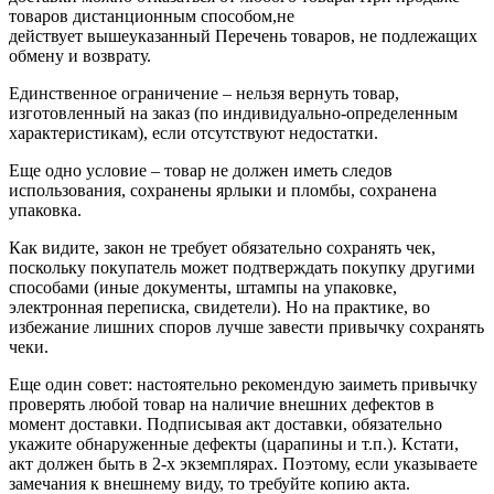
товаров дистанционным способом,не
действует вышеуказанный Перечень товаров, не подлежащих
обмену и возврату.
Единственное ограничение – нельзя вернуть товар,
изготовленный на заказ (по индивидуально-определенным
характеристикам), если отсутствуют недостатки.
Еще одно условие – товар не должен иметь следов
использования, сохранены ярлыки и пломбы, сохранена
упаковка.
Как видите, закон не требует обязательно сохранять чек,
поскольку покупатель может подтверждать покупку другими
способами (иные документы, штампы на упаковке,
электронная переписка, свидетели). Но на практике, во
избежание лишних споров лучше завести привычку сохранять
чеки.
Еще один совет: настоятельно рекомендую заиметь привычку
проверять любой товар на наличие внешних дефектов в
момент доставки. Подписывая акт доставки, обязательно
укажите обнаруженные дефекты (царапины и т.п.). Кстати,
акт должен быть в 2-х экземплярах. Поэтому, если указываете
замечания к внешнему виду, то требуйте копию акта.