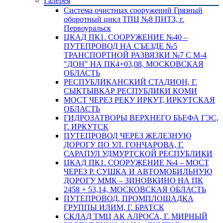
Галерея
Система очистных сооружений Грязный
оборотный цикл ТПЦ №8 ПНТЗ, г.
Первоуральск
ЦКАД ПК1. СООРУЖЕНИЕ №40 –
ПУТЕПРОВОД НА СЪЕЗДЕ №5
ТРАНСПОРТНОЙ РАЗВЯЗКИ №7 С М-4
"ДОН" НА ПК4+03,08, МОСКОВСКАЯ
ОБЛАСТЬ
РЕСПУБЛИКАНСКИЙ СТАДИОН, Г.
СЫКТЫВКАР РЕСПУБЛИКИ КОМИ
МОСТ ЧЕРЕЗ РЕКУ ИРКУТ, ИРКУТСКАЯ
ОБЛАСТЬ
ГИДРОЗАТВОРЫ ВЕРХНЕГО БЬЕФА ГЭС,
Г. ИРКУТСК
ПУТЕПРОВОД ЧЕРЕЗ ЖЕЛЕЗНУЮ
ДОРОГУ ПО УЛ. ГОНЧАРОВА, Г.
САРАПУЛ УДМУРТСКОЙ РЕСПУБЛИКИ
ЦКАД ПК1. СООРУЖЕНИЕ №4 – МОСТ
ЧЕРЕЗ Р. СУШКА И АВТОМОБИЛЬНУЮ
ДОРОГУ ММК – ЗИНОВКИНО НА ПК
2458 + 53,14, МОСКОВСКАЯ ОБЛАСТЬ
ПУТЕПРОВОД, ПРОМПЛОЩАДКА
ГРУППЫ ИЛИМ, Г. БРАТСК
СКЛАД ТМЦ АК АЛРОСА, Г. МИРНЫЙ