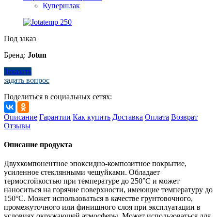
Купершлак
Под заказ
Бренд:
Jotun
Заказать
задать вопрос
Поделиться в социальных сетях:
Описание
Гарантии
Как купить
Доставка
Оплата
Возврат
Отзывы
Описание продукта
Двухкомпонентное эпоксидно-композитное покрытие,
усиленное стеклянными чешуйками. Обладает
термостойкостью при температуре до 250°C и может
наноситься на горячие поверхности, имеющие температуру до
150°C. Может использоваться в качестве грунтовочного,
промежуточного или финишного слоя при эксплуатации в
условиях окружающей атмосферы. Может использоваться для