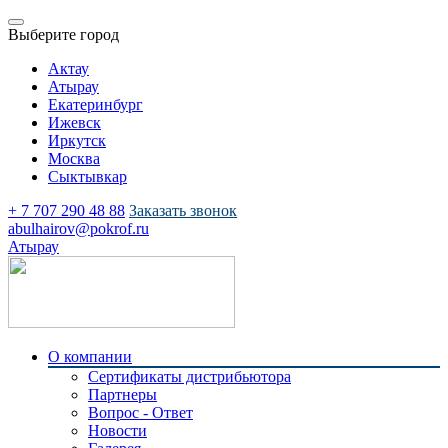
Выберите город
Актау
Атырау
Екатеринбург
Ижевск
Иркутск
Москва
Сыктывкар
+ 7 707 290 48 88
Заказать звонок
abulhairov@pokrof.ru
Атырау
О компании
Сертификаты дистрибьютора
Партнеры
Вопрос - Ответ
Новости