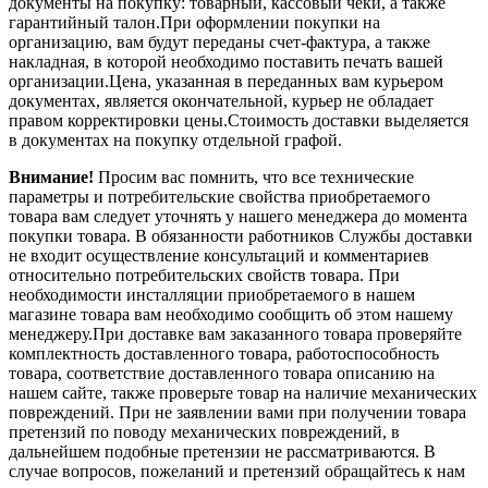
документы на покупку: товарный, кассовый чеки, а также
гарантийный талон.При оформлении покупки на
организацию, вам будут переданы счет-фактура, а также
накладная, в которой необходимо поставить печать вашей
организации.Цена, указанная в переданных вам курьером
документах, является окончательной, курьер не обладает
правом корректировки цены.Стоимость доставки выделяется
в документах на покупку отдельной графой.
Внимание!
Просим вас помнить, что все технические
параметры и потребительские свойства приобретаемого
товара вам следует уточнять у нашего менеджера до момента
покупки товара. В обязанности работников Службы доставки
не входит осуществление консультаций и комментариев
относительно потребительских свойств товара. При
необходимости инсталляции приобретаемого в нашем
магазине товара вам необходимо сообщить об этом нашему
менеджеру.При доставке вам заказанного товара проверяйте
комплектность доставленного товара, работоспособность
товара, соответствие доставленного товара описанию на
нашем сайте, также проверьте товар на наличие механических
повреждений. При не заявлении вами при получении товара
претензий по поводу механических повреждений, в
дальнейшем подобные претензии не рассматриваются. В
случае вопросов, пожеланий и претензий обращайтесь к нам