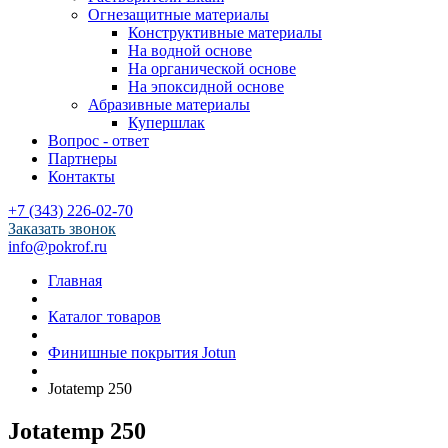
Огнезащитные материалы
Конструктивные материалы
На водной основе
На органической основе
На эпоксидной основе
Абразивные материалы
Купершлак
Вопрос - ответ
Партнеры
Контакты
+7 (343) 226-02-70
Заказать звонок
info@pokrof.ru
Главная
Каталог товаров
Финишные покрытия Jotun
Jotatemp 250
Jotatemp 250