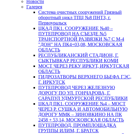
Новости
Галерея
Система очистных сооружений Грязный
оборотный цикл ТПЦ №8 ПНТЗ, г.
Первоуральск
ЦКАД ПК1. СООРУЖЕНИЕ №40 –
ПУТЕПРОВОД НА СЪЕЗДЕ №5
ТРАНСПОРТНОЙ РАЗВЯЗКИ №7 С М-4
"ДОН" НА ПК4+03,08, МОСКОВСКАЯ
ОБЛАСТЬ
РЕСПУБЛИКАНСКИЙ СТАДИОН, Г.
СЫКТЫВКАР РЕСПУБЛИКИ КОМИ
МОСТ ЧЕРЕЗ РЕКУ ИРКУТ, ИРКУТСКАЯ
ОБЛАСТЬ
ГИДРОЗАТВОРЫ ВЕРХНЕГО БЬЕФА ГЭС,
Г. ИРКУТСК
ПУТЕПРОВОД ЧЕРЕЗ ЖЕЛЕЗНУЮ
ДОРОГУ ПО УЛ. ГОНЧАРОВА, Г.
САРАПУЛ УДМУРТСКОЙ РЕСПУБЛИКИ
ЦКАД ПК1. СООРУЖЕНИЕ №4 – МОСТ
ЧЕРЕЗ Р. СУШКА И АВТОМОБИЛЬНУЮ
ДОРОГУ ММК – ЗИНОВКИНО НА ПК
2458 + 53,14, МОСКОВСКАЯ ОБЛАСТЬ
ПУТЕПРОВОД, ПРОМПЛОЩАДКА
ГРУППЫ ИЛИМ, Г. БРАТСК