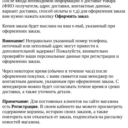
После ввода необходимой информации о доставке товара
(ФИО получателя, адрес доставки, контактные данные,
вариант доставки, способ оплаты и т.д) для оформления заказа
вам нужно нажать кнопку
Оформить заказ
.
Копия заказа будет выслана на ваш e-mail, указанный при
оформлении заказа.
Внимание!
Неправильно указанный номер телефона,
неточный или неполный адрес могут привести к
дополнительной задержке! Пожалуйста, внимательно
проверяйте ваши персональные данные при регистрации и
оформлении заказа.
Через некоторое время (обычно в течение часа) после
оформления покупки, с вами свяжется наш менеджер по
контактным данным, указанным при оформлении заказа. С
менеджером можно будет согласовать точное время и сроки
доставки, а также уточнить детали.
Примечание
: Для постоянных клиентов на сайте магазина
есть
Регистрация
. В своем кабинете вы можете просмотреть
содержимое корзины, историю своих заказов, а также
повторить или отказаться от заказа, подписаться на рассылку
новостей магазина.