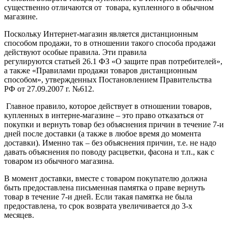
существенно отличаются от товара, купленного в обычном
магазине.
Поскольку Интернет-магазин является дистанционным
способом продажи, то в отношении такого способа продажи
действуют особые правила. Эти правила
регулируются статьей 26.1 ФЗ «О защите прав потребителей»,
а также «Правилами продажи товаров дистанционным
способом», утвержденных Постановлением Правительства
РФ от 27.09.2007 г. №612.
Главное правило, которое действует в отношении товаров,
купленных в интерне-магазине – это право отказаться от
покупки и вернуть товар без объяснения причин в течение 7-и
дней после доставки (а также в любое время до момента
доставки). Именно так – без объяснения причин, т.е. не надо
давать объяснения по поводу расцветки, фасона и т.п., как с
товаром из обычного магазина.
В момент доставки, вместе с товаром покупателю должна
быть предоставлена письменная памятка о праве вернуть
товар в течение 7-и дней. Если такая памятка не была
предоставлена, то срок возврата увеличивается до 3-х
месяцев.