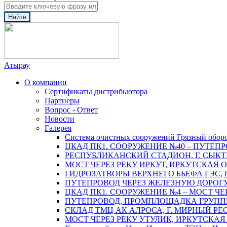
Найти
Атырау
О компании
Сертификаты дистрибьютора
Партнеры
Вопрос - Ответ
Новости
Галерея
Система очистных сооружений Грязный обор
ЦКАД ПК1. СООРУЖЕНИЕ №40 – ПУТЕПР
РЕСПУБЛИКАНСКИЙ СТАДИОН, Г. СЫК
МОСТ ЧЕРЕЗ РЕКУ ИРКУТ, ИРКУТСКАЯ 
ГИДРОЗАТВОРЫ ВЕРХНЕГО БЬЕФА ГЭС, 
ПУТЕПРОВОД ЧЕРЕЗ ЖЕЛЕЗНУЮ ДОРОГУ 
ЦКАД ПК1. СООРУЖЕНИЕ №4 – МОСТ ЧЕ
ПУТЕПРОВОД, ПРОМПЛОЩАДКА ГРУППЫ 
СКЛАД ТМЦ АК АЛРОСА, Г. МИРНЫЙ РЕ
МОСТ ЧЕРЕЗ РЕКУ УТУЛИК, ИРКУТСКАЯ