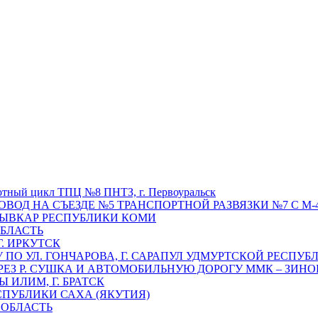
отный цикл ТПЦ №8 ПНТЗ, г. Первоуральск
ОВОД НА СЪЕЗДЕ №5 ТРАНСПОРТНОЙ РАЗВЯЗКИ №7 С М-4
ТЫВКАР РЕСПУБЛИКИ КОМИ
ОБЛАСТЬ
Г. ИРКУТСК
ПО УЛ. ГОНЧАРОВА, Г. САРАПУЛ УДМУРТСКОЙ РЕСПУБ
РЕЗ Р. СУШКА И АВТОМОБИЛЬНУЮ ДОРОГУ ММК – ЗИНОВ
ИЛИМ, Г. БРАТСК
СПУБЛИКИ САХА (ЯКУТИЯ)
 ОБЛАСТЬ