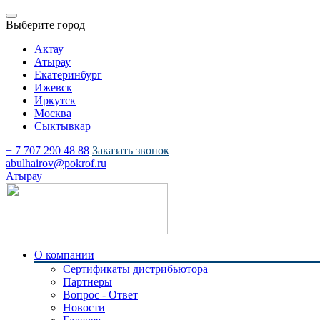
Выберите город
Актау
Атырау
Екатеринбург
Ижевск
Иркутск
Москва
Сыктывкар
+ 7 707 290 48 88
Заказать звонок
abulhairov@pokrof.ru
Атырау
О компании
Сертификаты дистрибьютора
Партнеры
Вопрос - Ответ
Новости