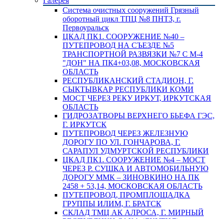
Галерея
Система очистных сооружений Грязный
оборотный цикл ТПЦ №8 ПНТЗ, г.
Первоуральск
ЦКАД ПК1. СООРУЖЕНИЕ №40 –
ПУТЕПРОВОД НА СЪЕЗДЕ №5
ТРАНСПОРТНОЙ РАЗВЯЗКИ №7 С М-4
"ДОН" НА ПК4+03,08, МОСКОВСКАЯ
ОБЛАСТЬ
РЕСПУБЛИКАНСКИЙ СТАДИОН, Г.
СЫКТЫВКАР РЕСПУБЛИКИ КОМИ
МОСТ ЧЕРЕЗ РЕКУ ИРКУТ, ИРКУТСКАЯ
ОБЛАСТЬ
ГИДРОЗАТВОРЫ ВЕРХНЕГО БЬЕФА ГЭС,
Г. ИРКУТСК
ПУТЕПРОВОД ЧЕРЕЗ ЖЕЛЕЗНУЮ
ДОРОГУ ПО УЛ. ГОНЧАРОВА, Г.
САРАПУЛ УДМУРТСКОЙ РЕСПУБЛИКИ
ЦКАД ПК1. СООРУЖЕНИЕ №4 – МОСТ
ЧЕРЕЗ Р. СУШКА И АВТОМОБИЛЬНУЮ
ДОРОГУ ММК – ЗИНОВКИНО НА ПК
2458 + 53,14, МОСКОВСКАЯ ОБЛАСТЬ
ПУТЕПРОВОД, ПРОМПЛОЩАДКА
ГРУППЫ ИЛИМ, Г. БРАТСК
СКЛАД ТМЦ АК АЛРОСА, Г. МИРНЫЙ