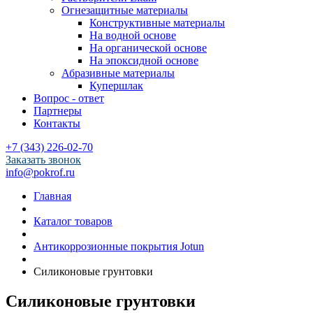
Огнезащитные материалы
Конструктивные материалы
На водной основе
На органической основе
На эпоксидной основе
Абразивные материалы
Купершлак
Вопрос - ответ
Партнеры
Контакты
+7 (343) 226-02-70
Заказать звонок
info@pokrof.ru
Главная
Каталог товаров
Антикоррозионные покрытия Jotun
Силиконовые грунтовки
Силиконовые грунтовки