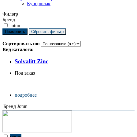
Купершлак
Фильтр
Бренд
Jotun
Сортировать по:
Вид каталога:
Solvalitt Zinc
Под заказ
подробнее
Бренд
Jotun
меню