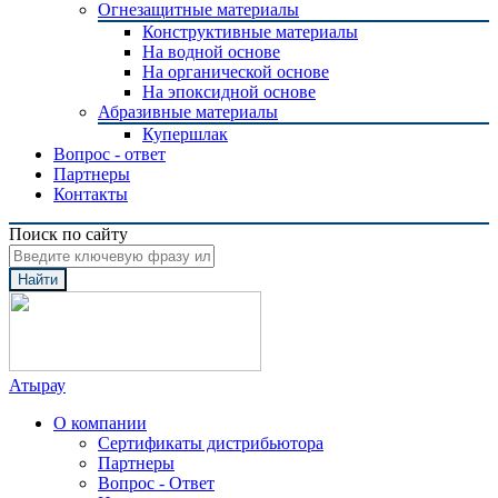
Огнезащитные материалы
Конструктивные материалы
На водной основе
На органической основе
На эпоксидной основе
Абразивные материалы
Купершлак
Вопрос - ответ
Партнеры
Контакты
Поиск по сайту
Найти
Атырау
О компании
Сертификаты дистрибьютора
Партнеры
Вопрос - Ответ