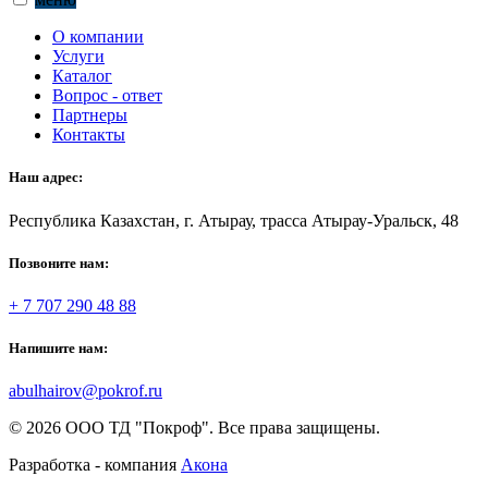
О компании
Услуги
Каталог
Вопрос - ответ
Партнеры
Контакты
Наш адрес:
Республика Казахстан, г. Атырау, трасса Атырау-Уральск, 48
Позвоните нам:
+ 7 707 290 48 88
Напишите нам:
abulhairov@pokrof.ru
© 2026 ООО ТД "Покроф". Все права защищены.
Разработка - компания
Акона