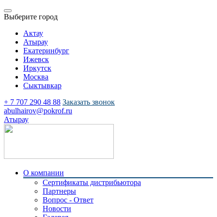
Выберите город
Актау
Атырау
Екатеринбург
Ижевск
Иркутск
Москва
Сыктывкар
+ 7 707 290 48 88
Заказать звонок
abulhairov@pokrof.ru
Атырау
О компании
Сертификаты дистрибьютора
Партнеры
Вопрос - Ответ
Новости