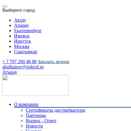
Выберите город
Актау
Атырау
Екатеринбург
Ижевск
Иркутск
Москва
Сыктывкар
+ 7 707 290 48 88
Заказать звонок
abulhairov@pokrof.ru
Атырау
О компании
Сертификаты дистрибьютора
Партнеры
Вопрос - Ответ
Новости