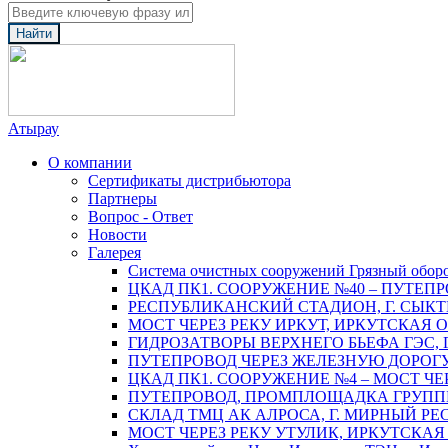
Найти
Атырау
О компании
Сертификаты дистрибьютора
Партнеры
Вопрос - Ответ
Новости
Галерея
Система очистных сооружений Грязный обор
ЦКАД ПК1. СООРУЖЕНИЕ №40 – ПУТЕПР
РЕСПУБЛИКАНСКИЙ СТАДИОН, Г. СЫК
МОСТ ЧЕРЕЗ РЕКУ ИРКУТ, ИРКУТСКАЯ 
ГИДРОЗАТВОРЫ ВЕРХНЕГО БЬЕФА ГЭС, 
ПУТЕПРОВОД ЧЕРЕЗ ЖЕЛЕЗНУЮ ДОРОГУ 
ЦКАД ПК1. СООРУЖЕНИЕ №4 – МОСТ ЧЕ
ПУТЕПРОВОД, ПРОМПЛОЩАДКА ГРУППЫ 
СКЛАД ТМЦ АК АЛРОСА, Г. МИРНЫЙ РЕ
МОСТ ЧЕРЕЗ РЕКУ УТУЛИК, ИРКУТСКАЯ