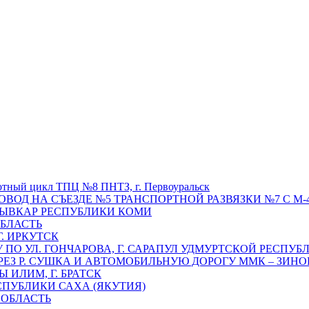
отный цикл ТПЦ №8 ПНТЗ, г. Первоуральск
ОВОД НА СЪЕЗДЕ №5 ТРАНСПОРТНОЙ РАЗВЯЗКИ №7 С М-4
ТЫВКАР РЕСПУБЛИКИ КОМИ
ОБЛАСТЬ
Г. ИРКУТСК
ПО УЛ. ГОНЧАРОВА, Г. САРАПУЛ УДМУРТСКОЙ РЕСПУБ
РЕЗ Р. СУШКА И АВТОМОБИЛЬНУЮ ДОРОГУ ММК – ЗИНОВ
ИЛИМ, Г. БРАТСК
СПУБЛИКИ САХА (ЯКУТИЯ)
 ОБЛАСТЬ