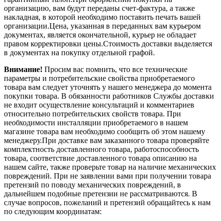
организацию, вам будут переданы счет-фактура, а также
накладная, в которой необходимо поставить печать вашей
организации.Цена, указанная в переданных вам курьером
документах, является окончательной, курьер не обладает
правом корректировки цены.Стоимость доставки выделяется
в документах на покупку отдельной графой.
Внимание!
Просим вас помнить, что все технические
параметры и потребительские свойства приобретаемого
товара вам следует уточнять у нашего менеджера до момента
покупки товара. В обязанности работников Службы доставки
не входит осуществление консультаций и комментариев
относительно потребительских свойств товара. При
необходимости инсталляции приобретаемого в нашем
магазине товара вам необходимо сообщить об этом нашему
менеджеру.При доставке вам заказанного товара проверяйте
комплектность доставленного товара, работоспособность
товара, соответствие доставленного товара описанию на
нашем сайте, также проверьте товар на наличие механических
повреждений. При не заявлении вами при получении товара
претензий по поводу механических повреждений, в
дальнейшем подобные претензии не рассматриваются. В
случае вопросов, пожеланий и претензий обращайтесь к нам
по следующим координатам: