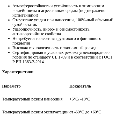
Атмосферостойкость и устойчивость к химическим
воздействиям и агрессивным средам (подтверждено
испытаниями)
Отсутствие усадки при нанесении, 100%-ный объемный
сухой остаток
Ударопрочность, вибро- и сейсмостойкость,
антикоррозийные свойства
Не требуется нанесения грунтового и финишного
покрытия
Высокая технологичность и экономный расход
Сертифицирован в условиях режима углеводородного
горения по стандарту UL 1709 и в соответствии с ГОСТ
Р ЕН 1363-2-2014
Характеристики
Параметр
Показатель
Температурный режим нанесения
+5°С/ -10°С
Температурный режим эксплуатации
от -60°С до +60°С