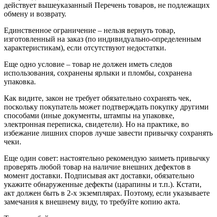
действует вышеуказанный Перечень товаров, не подлежащих
обмену и возврату.
Единственное ограничение – нельзя вернуть товар,
изготовленный на заказ (по индивидуально-определенным
характеристикам), если отсутствуют недостатки.
Еще одно условие – товар не должен иметь следов
использования, сохранены ярлыки и пломбы, сохранена
упаковка.
Как видите, закон не требует обязательно сохранять чек,
поскольку покупатель может подтверждать покупку другими
способами (иные документы, штампы на упаковке,
электронная переписка, свидетели). Но на практике, во
избежание лишних споров лучше завести привычку сохранять
чеки.
Еще один совет: настоятельно рекомендую заиметь привычку
проверять любой товар на наличие внешних дефектов в
момент доставки. Подписывая акт доставки, обязательно
укажите обнаруженные дефекты (царапины и т.п.). Кстати,
акт должен быть в 2-х экземплярах. Поэтому, если указываете
замечания к внешнему виду, то требуйте копию акта.