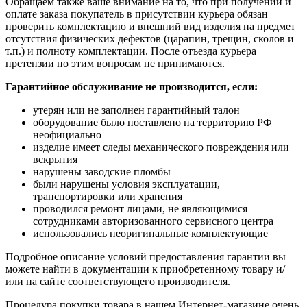
Обращаем также ваше внимание на то, что при получении и
оплате заказа покупатель в присутствии курьера обязан
проверить комплектацию и внешний вид изделия на предмет
отсутствия физических дефектов (царапин, трещин, сколов и
т.п.) и полноту комплектации. После отъезда курьера
претензии по этим вопросам не принимаются.
Гарантийное обслуживание не производится, если:
утерян или не заполнен гарантийный талон
оборудование было поставлено на территорию РФ
неофициально
изделие имеет следы механического повреждения или
вскрытия
нарушены заводские пломбы
были нарушены условия эксплуатации,
транспортировки или хранения
проводился ремонт лицами, не являющимися
сотрудниками авторизованного сервисного центра
использовались неоригинальные комплектующие
Подробное описание условий предоставления гарантии вы
можете найти в документации к приобретенному товару и/
или на сайте соответствующего производителя.
Процедура покупки товара в нашем Интернет-магазине очень