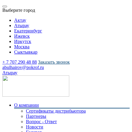
Выберите город
Актау
Атырау
Екатеринбург
Ижевск
Иркутск
Москва
Сыктывкар
+ 7 707 290 48 88
Заказать звонок
abulhairov@pokrof.ru
Атырау
О компании
Сертификаты дистрибьютора
Партнеры
Вопрос - Ответ
Новости