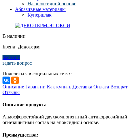
На эпоксидной основе
Абразивные материалы
Купершлак
В наличии
Бренд:
Декотерм
Заказать
задать вопрос
Поделиться в социальных сетях:
Описание
Гарантии
Как купить
Доставка
Оплата
Возврат
Отзывы
Описание продукта
Атмосферостойкий двухкомпонентный антикоррозийный
огнезащитный состав на эпоксидной основе.
Преимущества: