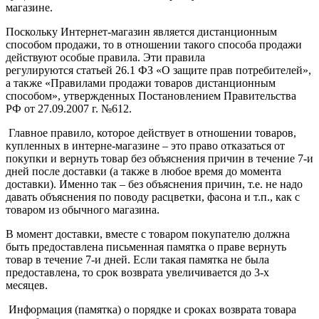
магазине.
Поскольку Интернет-магазин является дистанционным
способом продажи, то в отношении такого способа продажи
действуют особые правила. Эти правила
регулируются статьей 26.1 ФЗ «О защите прав потребителей»,
а также «Правилами продажи товаров дистанционным
способом», утвержденных Постановлением Правительства
РФ от 27.09.2007 г. №612.
Главное правило, которое действует в отношении товаров,
купленных в интерне-магазине – это право отказаться от
покупки и вернуть товар без объяснения причин в течение 7-и
дней после доставки (а также в любое время до момента
доставки). Именно так – без объяснения причин, т.е. не надо
давать объяснения по поводу расцветки, фасона и т.п., как с
товаром из обычного магазина.
В момент доставки, вместе с товаром покупателю должна
быть предоставлена письменная памятка о праве вернуть
товар в течение 7-и дней. Если такая памятка не была
предоставлена, то срок возврата увеличивается до 3-х
месяцев.
Информация (памятка) о порядке и сроках возврата товара