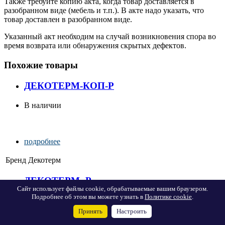
Также требуйте копию акта, когда товар доставляется в
разобранном виде (мебель и т.п.). В акте надо указать, что
товар доставлен в разобранном виде.
Указанный акт необходим на случай возникновения спора во
время возврата или обнаружения скрытых дефектов.
Похожие товары
ДЕКОТЕРМ-КОП-Р
В наличии
подробнее
Бренд
Декотерм
ДЕКОТЕРМ- Р
Сайт использует файлы cookie, обрабатываемые вашим браузером.
Подробнее об этом вы можете узнать в
Политике cookie
.
В наличии
Принять
Настроить