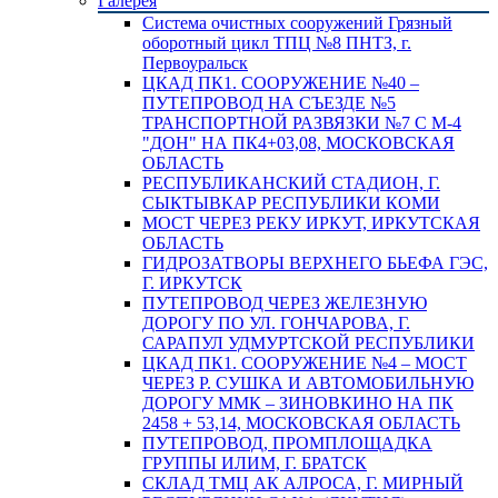
Галерея
Система очистных сооружений Грязный
оборотный цикл ТПЦ №8 ПНТЗ, г.
Первоуральск
ЦКАД ПК1. СООРУЖЕНИЕ №40 –
ПУТЕПРОВОД НА СЪЕЗДЕ №5
ТРАНСПОРТНОЙ РАЗВЯЗКИ №7 С М-4
"ДОН" НА ПК4+03,08, МОСКОВСКАЯ
ОБЛАСТЬ
РЕСПУБЛИКАНСКИЙ СТАДИОН, Г.
СЫКТЫВКАР РЕСПУБЛИКИ КОМИ
МОСТ ЧЕРЕЗ РЕКУ ИРКУТ, ИРКУТСКАЯ
ОБЛАСТЬ
ГИДРОЗАТВОРЫ ВЕРХНЕГО БЬЕФА ГЭС,
Г. ИРКУТСК
ПУТЕПРОВОД ЧЕРЕЗ ЖЕЛЕЗНУЮ
ДОРОГУ ПО УЛ. ГОНЧАРОВА, Г.
САРАПУЛ УДМУРТСКОЙ РЕСПУБЛИКИ
ЦКАД ПК1. СООРУЖЕНИЕ №4 – МОСТ
ЧЕРЕЗ Р. СУШКА И АВТОМОБИЛЬНУЮ
ДОРОГУ ММК – ЗИНОВКИНО НА ПК
2458 + 53,14, МОСКОВСКАЯ ОБЛАСТЬ
ПУТЕПРОВОД, ПРОМПЛОЩАДКА
ГРУППЫ ИЛИМ, Г. БРАТСК
СКЛАД ТМЦ АК АЛРОСА, Г. МИРНЫЙ