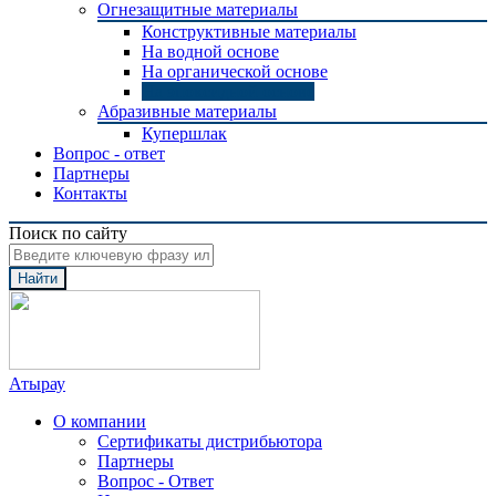
Огнезащитные материалы
Конструктивные материалы
На водной основе
На органической основе
На эпоксидной основе
Абразивные материалы
Купершлак
Вопрос - ответ
Партнеры
Контакты
Поиск по сайту
Найти
Атырау
О компании
Сертификаты дистрибьютора
Партнеры
Вопрос - Ответ