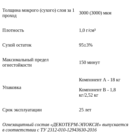
Толщина мокрого (сухого) слоя за 1
3000 (3000) мкм
проход
Плотность
1,0 г/см³
Сухой остаток
95±3%
Максимальный предел
150 минут
огнестойкости
Компонент А - 18 кг
Упаковка
Компонент В - 1,8
кг/2,52 кг
Срок эксплуатации
25 лет
Огнезащитный состав «ДЕКОТЕРМ-ЭПОКСИ» выпускается
в соответствии с ТУ 2312-010-12943630-2016