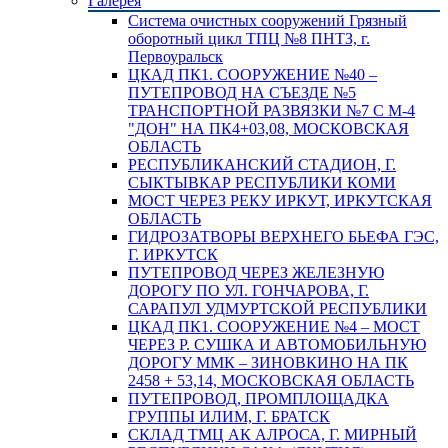
Галерея
Система очистных сооружений Грязный
оборотный цикл ТПЦ №8 ПНТЗ, г.
Первоуральск
ЦКАД ПК1. СООРУЖЕНИЕ №40 –
ПУТЕПРОВОД НА СЪЕЗДЕ №5
ТРАНСПОРТНОЙ РАЗВЯЗКИ №7 С М-4
"ДОН" НА ПК4+03,08, МОСКОВСКАЯ
ОБЛАСТЬ
РЕСПУБЛИКАНСКИЙ СТАДИОН, Г.
СЫКТЫВКАР РЕСПУБЛИКИ КОМИ
МОСТ ЧЕРЕЗ РЕКУ ИРКУТ, ИРКУТСКАЯ
ОБЛАСТЬ
ГИДРОЗАТВОРЫ ВЕРХНЕГО БЬЕФА ГЭС,
Г. ИРКУТСК
ПУТЕПРОВОД ЧЕРЕЗ ЖЕЛЕЗНУЮ
ДОРОГУ ПО УЛ. ГОНЧАРОВА, Г.
САРАПУЛ УДМУРТСКОЙ РЕСПУБЛИКИ
ЦКАД ПК1. СООРУЖЕНИЕ №4 – МОСТ
ЧЕРЕЗ Р. СУШКА И АВТОМОБИЛЬНУЮ
ДОРОГУ ММК – ЗИНОВКИНО НА ПК
2458 + 53,14, МОСКОВСКАЯ ОБЛАСТЬ
ПУТЕПРОВОД, ПРОМПЛОЩАДКА
ГРУППЫ ИЛИМ, Г. БРАТСК
СКЛАД ТМЦ АК АЛРОСА, Г. МИРНЫЙ