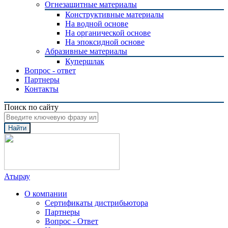
Огнезащитные материалы
Конструктивные материалы
На водной основе
На органической основе
На эпоксидной основе
Абразивные материалы
Купершлак
Вопрос - ответ
Партнеры
Контакты
Поиск по сайту
Найти
Атырау
О компании
Сертификаты дистрибьютора
Партнеры
Вопрос - Ответ