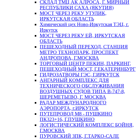
СКЛАД ТМЦ АК АЛРОСА, Г. МИРНЫЙ
РЕСПУБЛИКИ САХА (ЯКУТИЯ)
МОСТ ЧЕРЕЗ РЕКУ УТУЛИК,
ИРКУТСКАЯ ОБЛАСТЬ
Химический цех Ново-Иркутская ТЭЦ, г.
Иркутск
МОСТ ЧЕРЕЗ РЕКУ ЕЙ, ИРКУТСКАЯ
ОБЛАСТЬ
ПЕШЕХОДНЫЙ ПЕРЕХОД, СТАНЦИЯ
МЕТРО ТЕХНОПАРК, ПРОСПЕКТ
АНДРОПОВА, Г.МОСКВА
ТОРГОВЫЙ ЦЕНТР ПЕКИН, ПАРКИНГ,
ПЕШЕХОДНЫЙ МОСТ, Г.ЕКАТЕРИНБУРГ
ГИДРОЗАТВОРЫ ГЭС, Г.ИРКУТСК
АНГАРНЫЙ КОМПЛЕКС ДЛЯ
ТЕХНИЧЕСКОГО ОБСЛУЖИВАНИЯ
ВОЗДУШНЫХ СУДОВ ТИПА В-747-8,
ШЕРЕМЕТЬЕВО, Г. МОСКВА
РАДАР МЕЖДУНАРОДНОГО
АЭРОПОРТА, г.ИРКУТСК
ПУТЕПРОВОД М8 - ПУШКИНО
ПК323+16, Г.ПУШКИНО
ЛОГИСТИЧЕСКИЙ КОМПЛЕКС БОЙНЯ,
Г.МОСКВА
ПУРОВСКИЙ ЗПК, Г.ТАРКО-САЛЕ