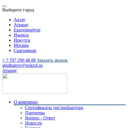
Выберите город
Актау
Атырау
Екатеринбург
Ижевск
Иркутск
Москва
Сыктывкар
+ 7 707 290 48 88
Заказать звонок
abulhairov@pokrof.ru
Атырау
О компании
Сертификаты дистрибьютора
Партнеры
Вопрос - Ответ
Новости