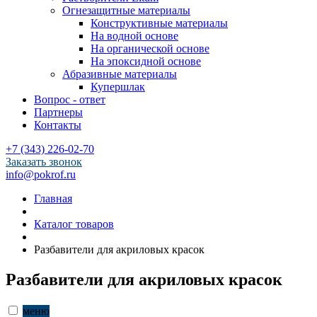
Огнезащитные материалы
Конструктивные материалы
На водной основе
На органической основе
На эпоксидной основе
Абразивные материалы
Купершлак
Вопрос - ответ
Партнеры
Контакты
+7 (343) 226-02-70
Заказать звонок
info@pokrof.ru
Главная
Каталог товаров
Разбавители для акриловых красок
Разбавители для акриловых красок
меню