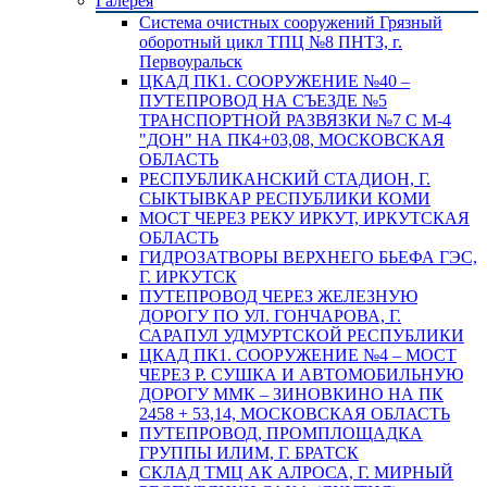
Галерея
Система очистных сооружений Грязный
оборотный цикл ТПЦ №8 ПНТЗ, г.
Первоуральск
ЦКАД ПК1. СООРУЖЕНИЕ №40 –
ПУТЕПРОВОД НА СЪЕЗДЕ №5
ТРАНСПОРТНОЙ РАЗВЯЗКИ №7 С М-4
"ДОН" НА ПК4+03,08, МОСКОВСКАЯ
ОБЛАСТЬ
РЕСПУБЛИКАНСКИЙ СТАДИОН, Г.
СЫКТЫВКАР РЕСПУБЛИКИ КОМИ
МОСТ ЧЕРЕЗ РЕКУ ИРКУТ, ИРКУТСКАЯ
ОБЛАСТЬ
ГИДРОЗАТВОРЫ ВЕРХНЕГО БЬЕФА ГЭС,
Г. ИРКУТСК
ПУТЕПРОВОД ЧЕРЕЗ ЖЕЛЕЗНУЮ
ДОРОГУ ПО УЛ. ГОНЧАРОВА, Г.
САРАПУЛ УДМУРТСКОЙ РЕСПУБЛИКИ
ЦКАД ПК1. СООРУЖЕНИЕ №4 – МОСТ
ЧЕРЕЗ Р. СУШКА И АВТОМОБИЛЬНУЮ
ДОРОГУ ММК – ЗИНОВКИНО НА ПК
2458 + 53,14, МОСКОВСКАЯ ОБЛАСТЬ
ПУТЕПРОВОД, ПРОМПЛОЩАДКА
ГРУППЫ ИЛИМ, Г. БРАТСК
СКЛАД ТМЦ АК АЛРОСА, Г. МИРНЫЙ