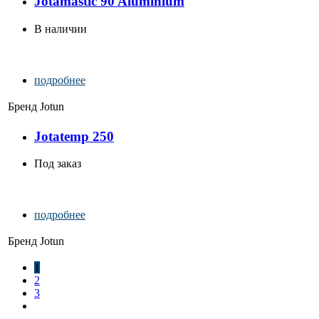
Jotamastic 90 Aluminium
В наличии
подробнее
Бренд
Jotun
Jotatemp 250
Под заказ
подробнее
Бренд
Jotun
1
2
3