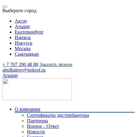
Выберите город
Актау
Атырау
Екатеринбург
Ижевск
Иркутск
Москва
Сыктывкар
+ 7 707 290 48 88
Заказать звонок
abulhairov@pokrof.ru
Атырау
О компании
Сертификаты дистрибьютора
Партнеры
Вопрос - Ответ
Новости