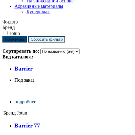
На эпоксидной основе
Абразивные материалы
Купершлак
Фильтр
Бренд
Jotun
Сортировать по:
Вид каталога:
Barrier
Под заказ
подробнее
Бренд
Jotun
Barrier 77