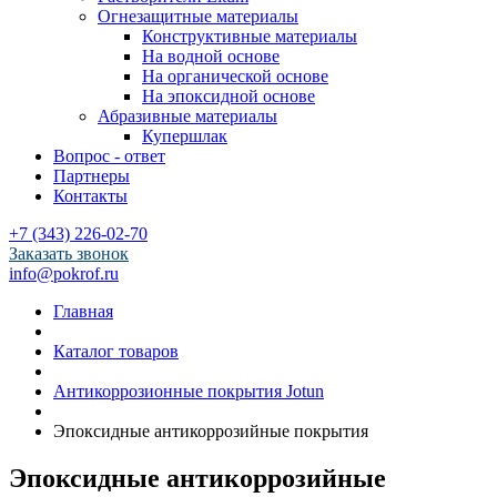
Огнезащитные материалы
Конструктивные материалы
На водной основе
На органической основе
На эпоксидной основе
Абразивные материалы
Купершлак
Вопрос - ответ
Партнеры
Контакты
+7 (343) 226-02-70
Заказать звонок
info@pokrof.ru
Главная
Каталог товаров
Антикоррозионные покрытия Jotun
Эпоксидные антикоррозийные покрытия
Эпоксидные антикоррозийные