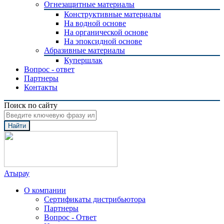
Огнезащитные материалы
Конструктивные материалы
На водной основе
На органической основе
На эпоксидной основе
Абразивные материалы
Купершлак
Вопрос - ответ
Партнеры
Контакты
Поиск по сайту
Найти
Атырау
О компании
Сертификаты дистрибьютора
Партнеры
Вопрос - Ответ