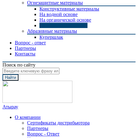
Огнезащитные материалы
Конструктивные материалы
На водной основе
На органической основе
На эпоксидной основе
Абразивные материалы
Купершлак
Вопрос - ответ
Партнеры
Контакты
Поиск по сайту
Найти
Атырау
О компании
Сертификаты дистрибьютора
Партнеры
Вопрос - Ответ