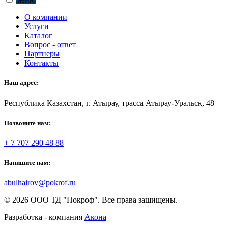
О компании
Услуги
Каталог
Вопрос - ответ
Партнеры
Контакты
Наш адрес:
Республика Казахстан, г. Атырау, трасса Атырау-Уральск, 48
Позвоните нам:
+ 7 707 290 48 88
Напишите нам:
abulhairov@pokrof.ru
© 2026 ООО ТД "Покроф". Все права защищены.
Разработка - компания
Акона