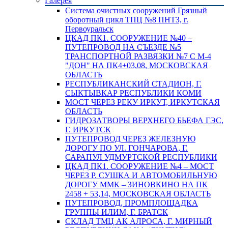
Галерея
Система очистных сооружений Грязный
оборотный цикл ТПЦ №8 ПНТЗ, г.
Первоуральск
ЦКАД ПК1. СООРУЖЕНИЕ №40 –
ПУТЕПРОВОД НА СЪЕЗДЕ №5
ТРАНСПОРТНОЙ РАЗВЯЗКИ №7 С М-4
"ДОН" НА ПК4+03,08, МОСКОВСКАЯ
ОБЛАСТЬ
РЕСПУБЛИКАНСКИЙ СТАДИОН, Г.
СЫКТЫВКАР РЕСПУБЛИКИ КОМИ
МОСТ ЧЕРЕЗ РЕКУ ИРКУТ, ИРКУТСКАЯ
ОБЛАСТЬ
ГИДРОЗАТВОРЫ ВЕРХНЕГО БЬЕФА ГЭС,
Г. ИРКУТСК
ПУТЕПРОВОД ЧЕРЕЗ ЖЕЛЕЗНУЮ
ДОРОГУ ПО УЛ. ГОНЧАРОВА, Г.
САРАПУЛ УДМУРТСКОЙ РЕСПУБЛИКИ
ЦКАД ПК1. СООРУЖЕНИЕ №4 – МОСТ
ЧЕРЕЗ Р. СУШКА И АВТОМОБИЛЬНУЮ
ДОРОГУ ММК – ЗИНОВКИНО НА ПК
2458 + 53,14, МОСКОВСКАЯ ОБЛАСТЬ
ПУТЕПРОВОД, ПРОМПЛОЩАДКА
ГРУППЫ ИЛИМ, Г. БРАТСК
СКЛАД ТМЦ АК АЛРОСА, Г. МИРНЫЙ