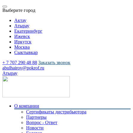
Выберите город
Актау
Атырау
Екатеринбург
Ижевск
Иркутск
Москва
Сыктывкар
+ 7 707 290 48 88
Заказать звонок
abulhairov@pokrof.ru
Атырау
О компании
Сертификаты дистрибьютора
Партнеры
Вопрос - Ответ
Новости