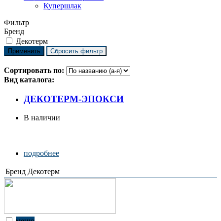
Купершлак
Фильтр
Бренд
Декотерм
Сортировать по:
Вид каталога:
ДЕКОТЕРМ-ЭПОКСИ
В наличии
подробнее
Бренд
Декотерм
меню